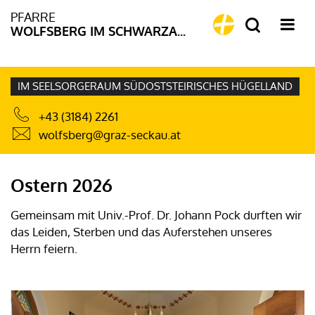
PFARRE
WOLFSBERG IM SCHWARZAUTALE
IM SEELSORGERAUM SÜDOSTSTEIRISCHES HÜGELLAND
+43 (3184) 2261
wolfsberg@graz-seckau.at
Ostern 2026
Gemeinsam mit Univ.-Prof. Dr. Johann Pock durften wir
das Leiden, Sterben und das Auferstehen unseres
Herrn feiern.