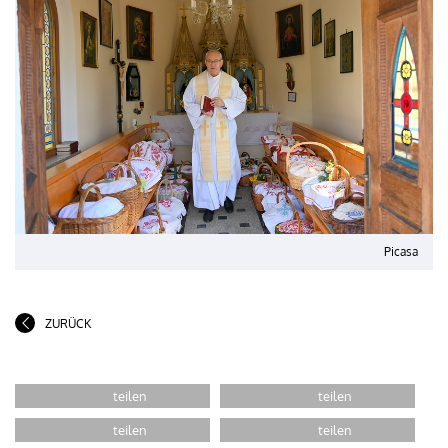
Picasa
ZURÜCK